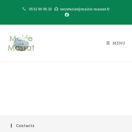
05 61 96 96 33
secretariat@mairie-massat.fr
MENU
Contacts