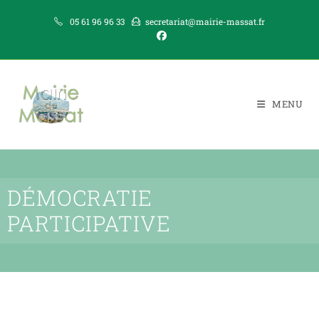
05 61 96 96 33
secretariat@mairie-massat.fr
MENU
DÉMOCRATIE
PARTICIPATIVE