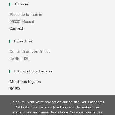
Adresse
Place de la mairie
09320 Massat
Contact
Ouverture
Du lundi au vendredi :
de 9h à 12h
Informations Légales
Mentions légales
RGPD
En poursuivant votre navigation sur ce site, vous acceptez
l'utilisation de traceurs (cookies) afin de réaliser des
statistiques anonymes de visites et/ou vous fournir des