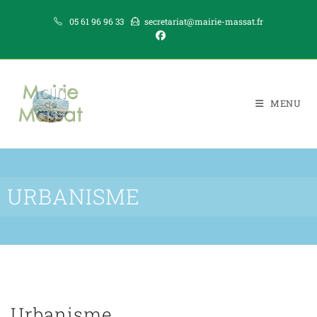
05 61 96 96 33
secretariat@mairie-massat.fr
MENU
URBANISME
Urbanisme