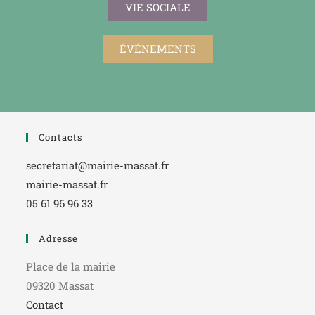
VIE SOCIALE
ÉVÉNEMENTS
Contacts
secretariat@mairie-massat.fr
mairie-massat.fr
05 61 96 96 33
Adresse
Place de la mairie
09320 Massat
Contact