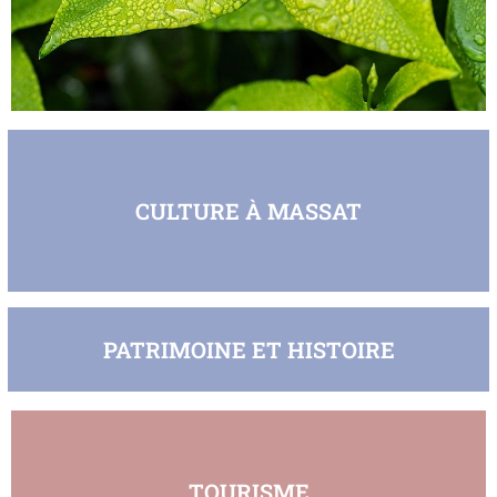
CULTURE À MASSAT
PATRIMOINE ET HISTOIRE
TOURISME