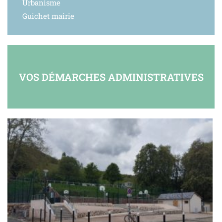
Urbanisme
Guichet mairie
VOS DÉMARCHES ADMINISTRATIVES