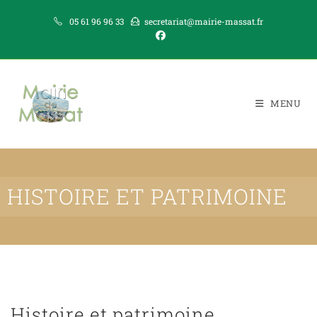
05 61 96 96 33
secretariat@mairie-massat.fr
MENU
HISTOIRE ET PATRIMOINE
Histoire et patrimoine