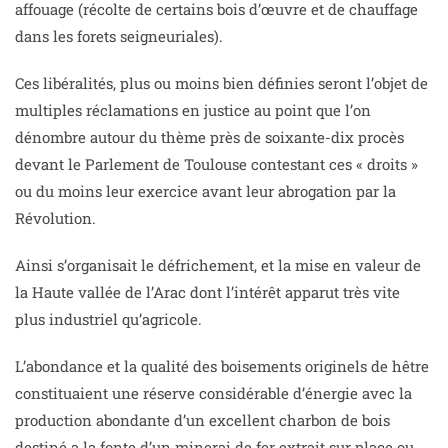
affouage (récolte de certains bois d’œuvre et de chauffage
dans les forets seigneuriales).
Ces libéralités, plus ou moins bien définies seront l’objet de
multiples réclamations en justice au point que l’on
dénombre autour du thème près de soixante-dix procès
devant le Parlement de Toulouse contestant ces « droits »
ou du moins leur exercice avant leur abrogation par la
Révolution.
Ainsi s’organisait le défrichement, et la mise en valeur de
la Haute vallée de l’Arac dont l’intérêt apparut très vite
plus industriel qu’agricole.
L’abondance et la qualité des boisements originels de hêtre
constituaient une réserve considérable d’énergie avec la
production abondante d’un excellent charbon de bois
destiné a la fonte d’un minerai de fer extrait sur place ou