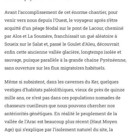
Avant l’accomplissement de cet énorme chantier, pour
venir vers nous depuis l’Ouest, le voyageur après s’être
acquitté d’un péage féodal sur le pont de Lacour, cheminé
par Alos et La Soumère, franchissait un gué aléatoire à
Soueix sur le Salat et, passé le Goulet d’Aleu, découvrait
enfin cette ancienne vallée glacière, longtemps isolée et
sauvage, puisque parallèle à la grande chaine Pyrénéenne,
sans ouverture sur les flux migratoires habituels.
Même si subsistent, dans les cavernes du Ker, quelques
vestiges d’habitats paléolithiques, vieux de près de quinze
mille ans, ce n’est pas dans ces populations nomades de
chasseurs-cueilleurs que nous pouvons chercher nos
antériorités génétiques. En réalité le peuplement de la
vallée de l’Arac est beaucoup plus récent (Haut Moyen
Age) qui s’explique par l’isolement naturel du site, la