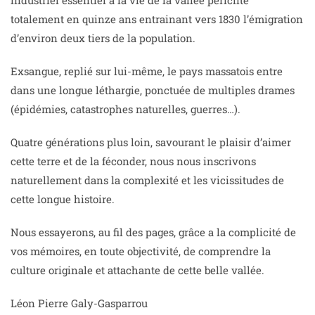
industriel essentiel a la vie de la vallée périclite
totalement en quinze ans entrainant vers 1830 l’émigration
d’environ deux tiers de la population.
Exsangue, replié sur lui-même, le pays massatois entre
dans une longue léthargie, ponctuée de multiples drames
(épidémies, catastrophes naturelles, guerres…).
Quatre générations plus loin, savourant le plaisir d’aimer
cette terre et de la féconder, nous nous inscrivons
naturellement dans la complexité et les vicissitudes de
cette longue histoire.
Nous essayerons, au fil des pages, grâce a la complicité de
vos mémoires, en toute objectivité, de comprendre la
culture originale et attachante de cette belle vallée.
Léon Pierre Galy-Gasparrou