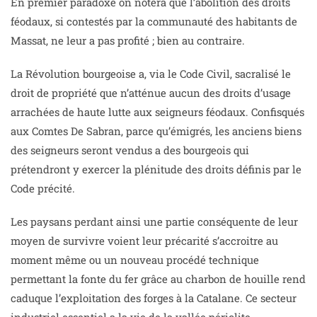
En premier paradoxe on notera que l’abolition des droits
féodaux, si contestés par la communauté des habitants de
Massat, ne leur a pas profité ; bien au contraire.
La Révolution bourgeoise a, via le Code Civil, sacralisé le
droit de propriété que n’atténue aucun des droits d’usage
arrachées de haute lutte aux seigneurs féodaux. Confisqués
aux Comtes De Sabran, parce qu’émigrés, les anciens biens
des seigneurs seront vendus a des bourgeois qui
prétendront y exercer la plénitude des droits définis par le
Code précité.
Les paysans perdant ainsi une partie conséquente de leur
moyen de survivre voient leur précarité s’accroitre au
moment même ou un nouveau procédé technique
permettant la fonte du fer grâce au charbon de houille rend
caduque l’exploitation des forges à la Catalane. Ce secteur