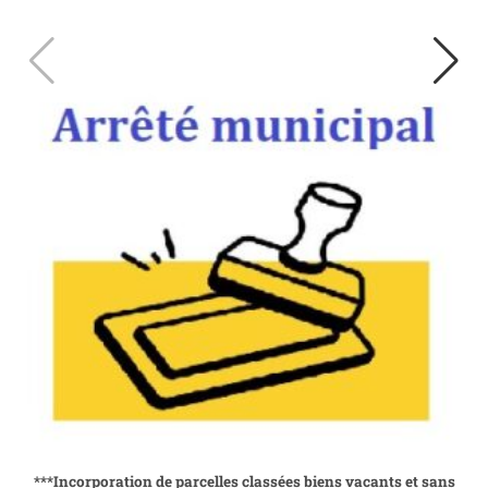
cette pratique encadrée par les moniteurs des Ecoles de Parapente du
Syndicat. Merci à eux ! Le Syndicat des Montagnes de Massat – Le Port –
Le mercredi 13 août 2025
***Incorporation de parcelles classées biens vacants et sans