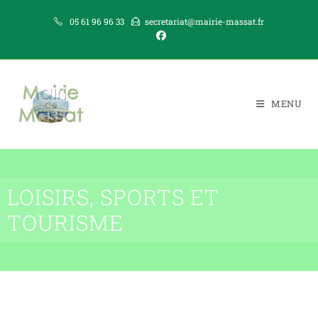
05 61 96 96 33
secretariat@mairie-massat.fr
MENU
LOISIRS, SPORTS ET
TOURISME