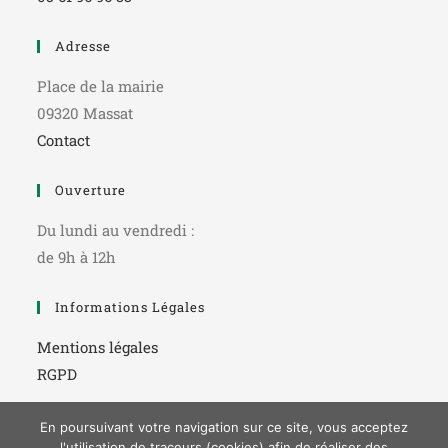
Adresse
Place de la mairie
09320 Massat
Contact
Ouverture
Du lundi au vendredi :
de 9h à 12h
Informations Légales
Mentions légales
RGPD
En poursuivant votre navigation sur ce site, vous acceptez
l'utilisation de traceurs (cookies) afin de réaliser des