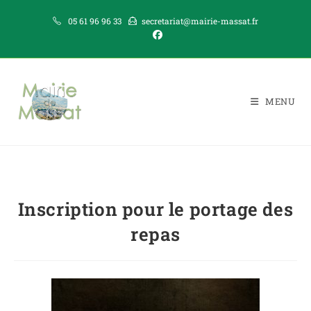
05 61 96 96 33
secretariat@mairie-massat.fr
MENU
Inscription pour le portage des
repas