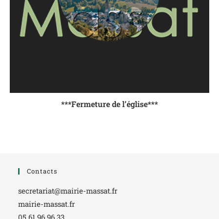
***Fermeture de l’église***
Contacts
secretariat@mairie-massat.fr
mairie-massat.fr
05 61 96 96 33