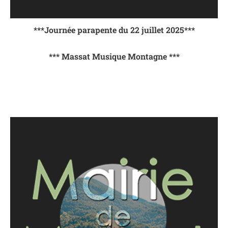
***Journée parapente du 22 juillet 2025***
*** Massat Musique Montagne ***