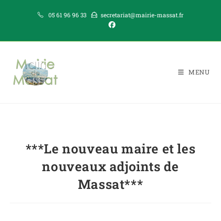
05 61 96 96 33
secretariat@mairie-massat.fr
MENU
***Le nouveau maire et les
nouveaux adjoints de
Massat***